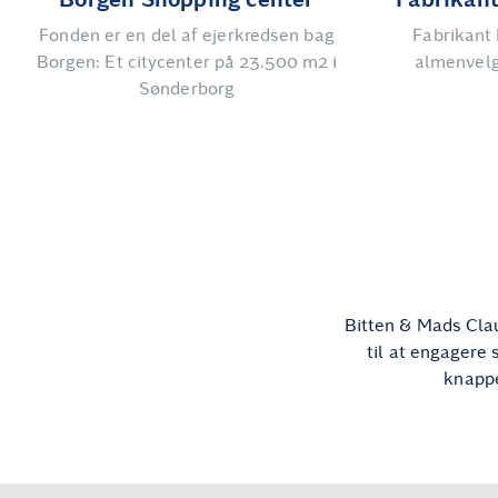
Fonden er en del af ejerkredsen bag
Fabrikant
Borgen: Et citycenter på 23.500 m2 i
almenvelg
Sønderborg
Bitten & Mads Clau
til at engagere 
knappe