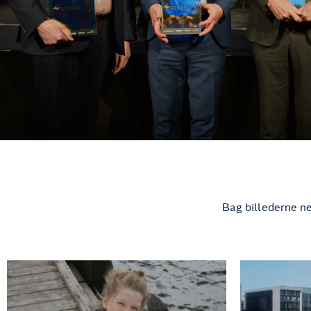
Bag billederne ne