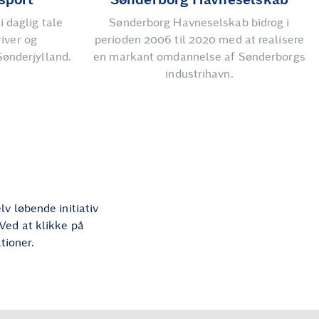
i daglig tale
Sønderborg Havneselskab bidrog i
iver og
perioden 2006 til 2020 med at realisere
Sønderjylland.
en markant omdannelse af Sønderborgs
industrihavn.
v løbende initiativ
 Ved at klikke på
tioner.