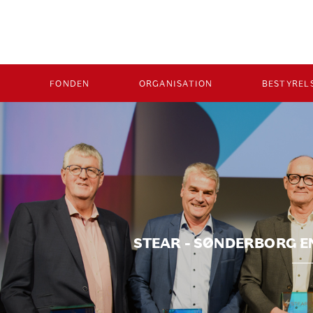
FONDEN
ORGANISATION
BESTYREL
STEAR - SØNDERBORG E