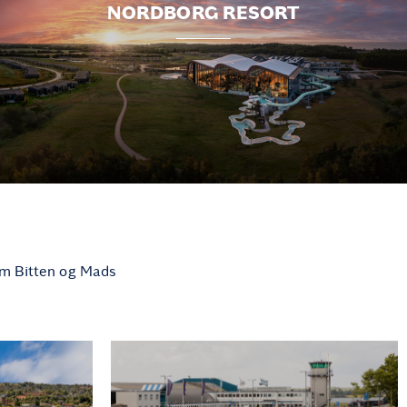
NORDBORG RESORT
som Bitten og Mads