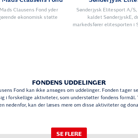
 Mads Clausens Fond yder
Sønderjysk Elitesport A/S, 
ørende økonomisk støtte
kaldet SønderjyskE, dr
markedsfører elitesporten i 
FONDENS UDDELINGER
sens Fond kan ikke ansøges om uddelinger. Fonden tager sel
sig i forskellige aktiviteter, som understøtter fondens formål.
n nedenfor, kan der læses mere om disse aktiviteter og dona
SE FLERE