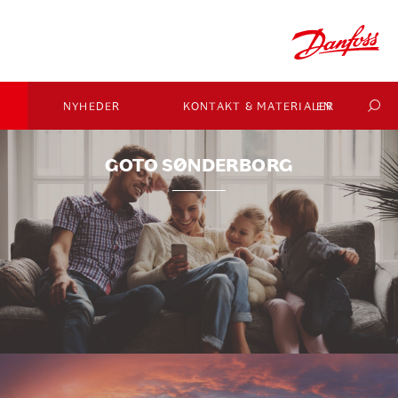
I
NYHEDER
KONTAKT & MATERIALER
EN
GOTO SØNDERBORG