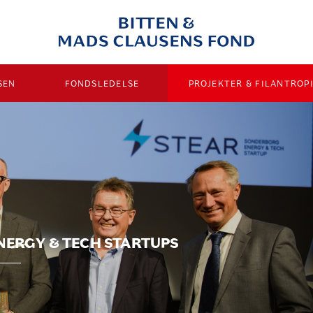
SEN
FONDSLEDELSE
PROJEKTER & FILANTROP
NERGY & TECH STARTUPS