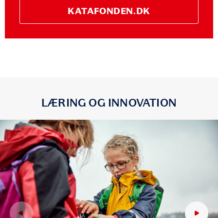
KATAFONDEN.DK
LÆRING OG INNOVATION