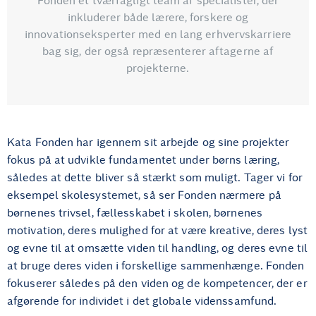
Fonden et tværfagligt team af specialister, der
inkluderer både lærere, forskere og
innovationseksperter med en lang erhvervskarriere
bag sig, der også repræsenterer aftagerne af
projekterne.
Kata Fonden har igennem sit arbejde og sine projekter
fokus på at udvikle fundamentet under børns læring,
således at dette bliver så stærkt som muligt. Tager vi for
eksempel skolesystemet, så ser Fonden nærmere på
børnenes trivsel, fællesskabet i skolen, børnenes
motivation, deres mulighed for at være kreative, deres lyst
og evne til at omsætte viden til handling, og deres evne til
at bruge deres viden i forskellige sammenhænge. Fonden
fokuserer således på den viden og de kompetencer, der er
afgørende for individet i det globale videnssamfund.