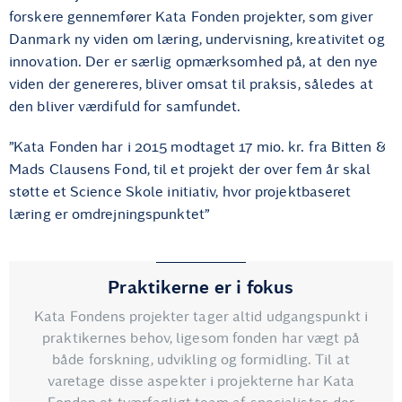
forskere gennemfører Kata Fonden projekter, som giver
Danmark ny viden om læring, undervisning, kreativitet og
innovation. Der er særlig opmærksomhed på, at den nye
viden der genereres, bliver omsat til praksis, således at
den bliver værdifuld for samfundet.
”Kata Fonden har i 2015 modtaget 17 mio. kr. fra Bitten &
Mads Clausens Fond, til et projekt der over fem år skal
støtte et Science Skole initiativ, hvor projektbaseret
læring er omdrejningspunktet”
Praktikerne er i fokus
Kata Fondens projekter tager altid udgangspunkt i
praktikernes behov, ligesom fonden har vægt på
både forskning, udvikling og formidling. Til at
varetage disse aspekter i projekterne har Kata