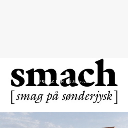
FREDAG DEN 3. JULI 2026
SMACH – NY GASTRONOMISK FESTIVAL