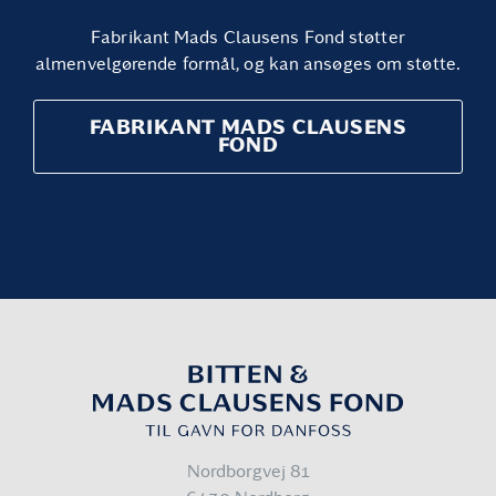
Fabrikant Mads Clausens Fond støtter
almenvelgørende formål, og kan ansøges om støtte.
FABRIKANT MADS CLAUSENS
FOND
Nordborgvej 81