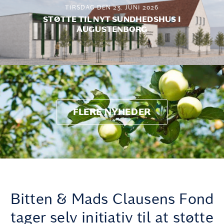
TIRSDAG DEN 23. JUNI 2026
STØTTE TIL NYT SUNDHEDSHUS I
AUGUSTENBORG
FLERE NYHEDER
Bitten & Mads Clausens Fond
tager selv initiativ til at støtte