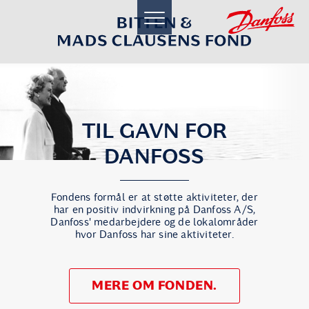
toggle
navigation
TIL GAVN FOR
DANFOSS
Fondens formål er at støtte aktiviteter, der
har en positiv indvirkning på Danfoss A/S,
Danfoss' medarbejdere og de lokalområder
hvor Danfoss har sine aktiviteter.
MERE OM FONDEN.