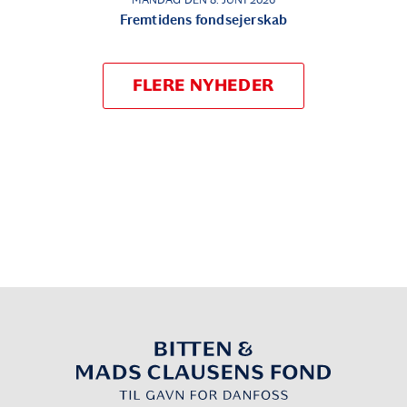
MANDAG DEN 8. JUNI 2026
Fremtidens fondsejerskab
FLERE NYHEDER