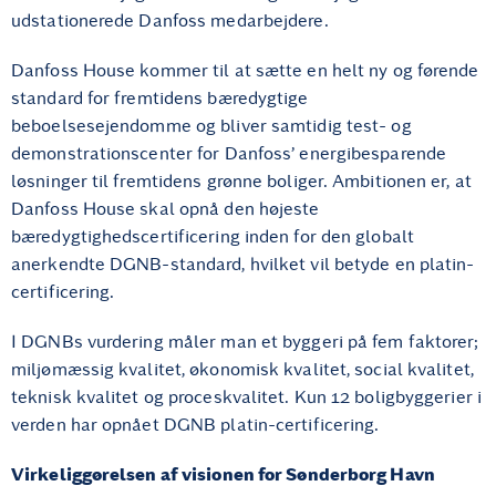
udstationerede Danfoss medarbejdere.
Danfoss House kommer til at sætte en helt ny og førende
standard for fremtidens bæredygtige
beboelsesejendomme og bliver samtidig test- og
demonstrationscenter for Danfoss’ energibesparende
løsninger til fremtidens grønne boliger. Ambitionen er, at
Danfoss House skal opnå den højeste
bæredygtighedscertificering inden for den globalt
anerkendte DGNB-standard, hvilket vil betyde en platin-
certificering.
I DGNBs vurdering måler man et byggeri på fem faktorer;
miljømæssig kvalitet, økonomisk kvalitet, social kvalitet,
teknisk kvalitet og proceskvalitet. Kun 12 boligbyggerier i
verden har opnået DGNB platin-certificering.
Virkeliggørelsen af visionen for Sønderborg Havn