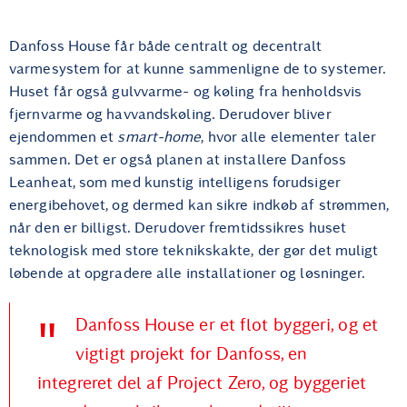
Danfoss House får både centralt og decentralt
varmesystem for at kunne sammenligne de to systemer.
Huset får også gulvvarme- og køling fra henholdsvis
fjernvarme og havvandskøling. Derudover bliver
ejendommen et
smart-home
, hvor alle elementer taler
sammen. Det er også planen at installere Danfoss
Leanheat, som med kunstig intelligens forudsiger
energibehovet, og dermed kan sikre indkøb af strømmen,
når den er billigst. Derudover fremtidssikres huset
teknologisk med store teknikskakte, der gør det muligt
løbende at opgradere alle installationer og løsninger.
Danfoss House er et flot byggeri, og et
vigtigt projekt for Danfoss, en
integreret del af Project Zero, og byggeriet