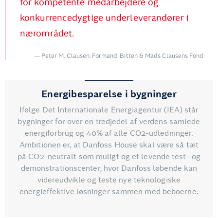
for kompetente medarbejdere og
konkurrencedygtige underleverandører i
nærområdet.
Peter M. Clausen, Formand, Bitten & Mads Clausens Fond
Energibesparelse i bygninger
Ifølge Det Internationale Energiagentur (IEA) står
bygninger for over en tredjedel af verdens samlede
energiforbrug og 40% af alle CO2-udledninger.
Ambitionen er, at Danfoss House skal være så tæt
på CO2-neutralt som muligt og et levende test- og
demonstrationscenter, hvor Danfoss løbende kan
videreudvikle og teste nye teknologiske
energieffektive løsninger sammen med beboerne.