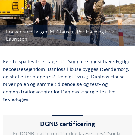
Fra venstre: Jørgen M. Clausen, Per Have og Erik
Lauritzen
Første spadestik er taget til Danmarks mest bæredygtige
beboelsesejendom. Danfoss House bygges i Sønderborg,
og skal efter planen stå færdigt i 2023. Danfoss House
bliver på en og samme tid beboelse og test- og
demonstrationscenter for Danfoss’ energieffektive
teknologier.
DGNB certificering
En DGNB platin-certificering kræver også ”social