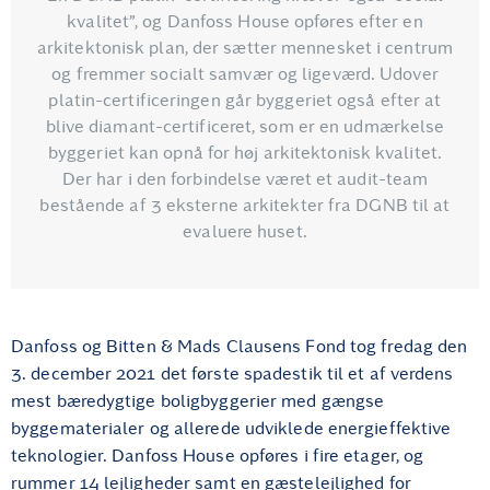
kvalitet”, og Danfoss House opføres efter en
arkitektonisk plan, der sætter mennesket i centrum
og fremmer socialt samvær og ligeværd. Udover
platin-certificeringen går byggeriet også efter at
blive diamant-certificeret, som er en udmærkelse
byggeriet kan opnå for høj arkitektonisk kvalitet.
Der har i den forbindelse været et audit-team
bestående af 3 eksterne arkitekter fra DGNB til at
evaluere huset.
Danfoss og Bitten & Mads Clausens Fond tog fredag den
3. december 2021 det første spadestik til et af verdens
mest bæredygtige boligbyggerier med gængse
byggematerialer og allerede udviklede energieffektive
teknologier. Danfoss House opføres i fire etager, og
rummer 14 lejligheder samt en gæstelejlighed for