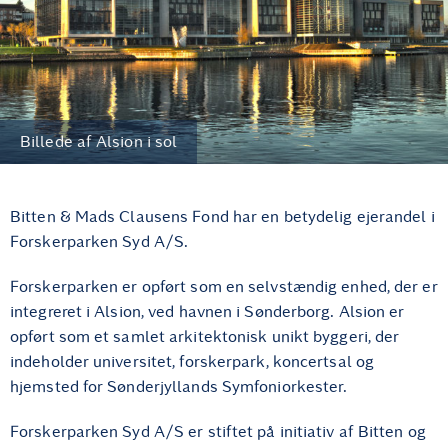
Billede af Alsion i sol
Bitten & Mads Clausens Fond har en betydelig ejerandel i
Forskerparken Syd A/S.
Forskerparken er opført som en selvstændig enhed, der er
integreret i Alsion, ved havnen i Sønderborg. Alsion er
opført som et samlet arkitektonisk unikt byggeri, der
indeholder universitet, forskerpark, koncertsal og
hjemsted for Sønderjyllands Symfoniorkester.
Forskerparken Syd A/S er stiftet på initiativ af Bitten og