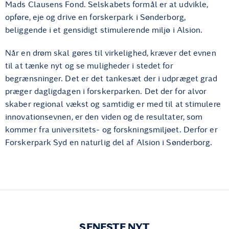
Mads Clausens Fond. Selskabets formål er at udvikle,
opføre, eje og drive en forskerpark i Sønderborg,
beliggende i et gensidigt stimulerende miljø i Alsion.
Når en drøm skal gøres til virkelighed, kræver det evnen
til at tænke nyt og se muligheder i stedet for
begrænsninger. Det er det tankesæt der i udpræget grad
præger dagligdagen i forskerparken. Det der for alvor
skaber regional vækst og samtidig er med til at stimulere
innovationsevnen, er den viden og de resultater, som
kommer fra universitets- og forskningsmiljøet. Derfor er
Forskerpark Syd en naturlig del af Alsion i Sønderborg.
SENESTE NYT