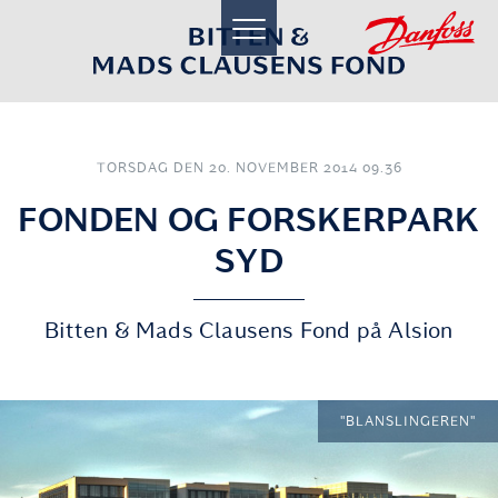
toggle
navigation
TORSDAG DEN 20. NOVEMBER 2014 09.36
FONDEN OG FORSKERPARK
SYD
Bitten & Mads Clausens Fond på Alsion
"BLANSLINGEREN"