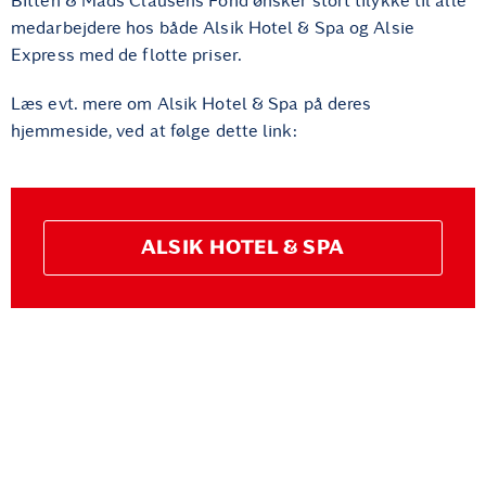
Bitten & Mads Clausens Fond ønsker stort tilykke til alle
medarbejdere hos både Alsik Hotel & Spa og Alsie
Express med de flotte priser.
Læs evt. mere om Alsik Hotel & Spa på deres
hjemmeside, ved at følge dette link:
ALSIK HOTEL & SPA