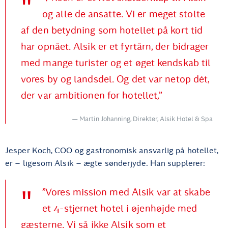
og alle de ansatte. Vi er meget stolte
af den betydning som hotellet på kort tid
har opnået. Alsik er et fyrtårn, der bidrager
med mange turister og et øget kendskab til
vores by og landsdel. Og det var netop dét,
der var ambitionen for hotellet,”
Martin Johanning, Direktør, Alsik Hotel & Spa
Jesper Koch, COO og gastronomisk ansvarlig på hotellet,
er – ligesom Alsik – ægte sønderjyde. Han supplerer:
”Vores mission med Alsik var at skabe
et 4-stjernet hotel i øjenhøjde med
gæsterne. Vi så ikke Alsik som et