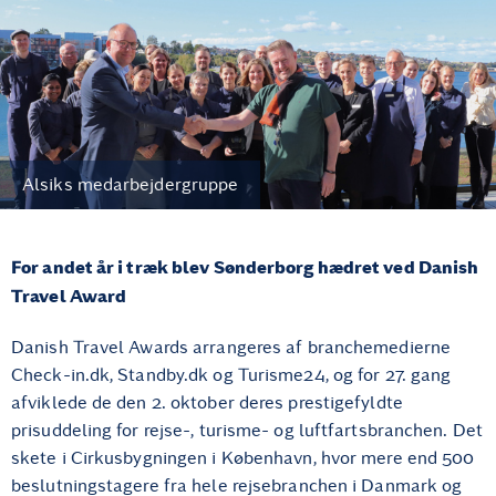
Alsiks medarbejdergruppe
For andet år i træk blev Sønderborg hædret ved Danish
Travel Award
Danish Travel Awards arrangeres af branchemedierne
Check-in.dk, Standby.dk og Turisme24, og for 27. gang
afviklede de den 2. oktober deres prestigefyldte
prisuddeling for rejse-, turisme- og luftfartsbranchen. Det
skete i Cirkusbygningen i København, hvor mere end 500
beslutningstagere fra hele rejsebranchen i Danmark og