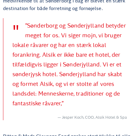
medvirkende til at Sønderborg i dag er blevet en stærk
destination for både forretning og fornøjelse.
”Sønderborg og Sønderjylland betyder
meget for os. Vi siger mojn, vi bruger
lokale råvarer og har en stærk lokal
forankring. Alsik er ikke bare et hotel, der
tilfældigvis ligger i Sønderjylland. Vi er et
sønderjysk hotel. Sønderjylland har skabt
og formet Alsik, og vi er stolte af vores
landsdel: Menneskerne, traditioner og de
fantastiske råvarer,”
Jesper Koch, COO, Alsik Hotel & Spa