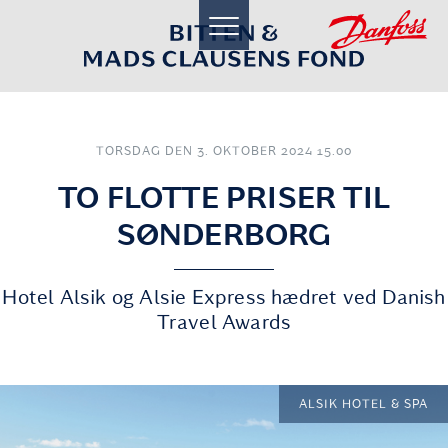
toggle
navigation
TORSDAG DEN 3. OKTOBER 2024 15.00
TO FLOTTE PRISER TIL
SØNDERBORG
Hotel Alsik og Alsie Express hædret ved Danish
Travel Awards
ALSIK HOTEL & SPA