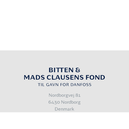
Nordborgvej 81
6430 Nordborg
Denmark
info@bmcfond.dk