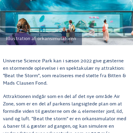
Illustration af orkansimulatoren
Universe Science Park kan i sæson 2022 give gæsterne
en stormende oplevelse i en spektakulær ny attraktion:
”Beat the Storm”, som realiseres med støtte fra Bitten &
Mads Clausen Fond.
Attraktionen indgår som en del af det nye område Air
Zone, som er en del af parkens langsigtede plan om at
formidle viden til gæsterne om de 4 elementer jord, ild,
vand og luft. "Beat the storm" er en orkansimulator med
4 baner til 4 gæster ad gangen, og kan simulere en