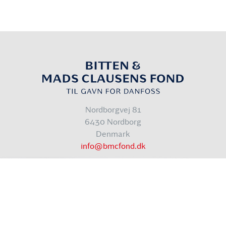
Nordborgvej 81
6430 Nordborg
Denmark
info@bmcfond.dk
Cookiepolitik
Databeskyttelsespolitik