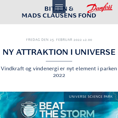
toggle
navigation
FREDAG DEN 25. FEBRUAR 2022 12.00
NY ATTRAKTION I UNIVERSE
Vindkraft og vindenergi er nyt element i parken
2022
UNIVERSE SCIENCE PARK