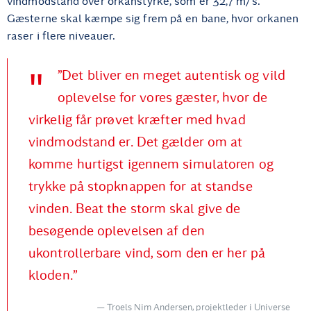
vindmodstand over orkanstyrke, som er 32,7 m/s.
Gæsterne skal kæmpe sig frem på en bane, hvor orkanen
raser i flere niveauer.
”Det bliver en meget autentisk og vild
oplevelse for vores gæster, hvor de
virkelig får prøvet kræfter med hvad
vindmodstand er. Det gælder om at
komme hurtigst igennem simulatoren og
trykke på stopknappen for at standse
vinden. Beat the storm skal give de
besøgende oplevelsen af den
ukontrollerbare vind, som den er her på
kloden.”
Troels Nim Andersen, projektleder i Universe