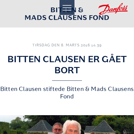
toggle
navigation
TIRSDAG DEN 8. MARTS 2016 14.39
BITTEN CLAUSEN ER GÅET
BORT
Bitten Clausen stiftede Bitten & Mads Clausens
Fond