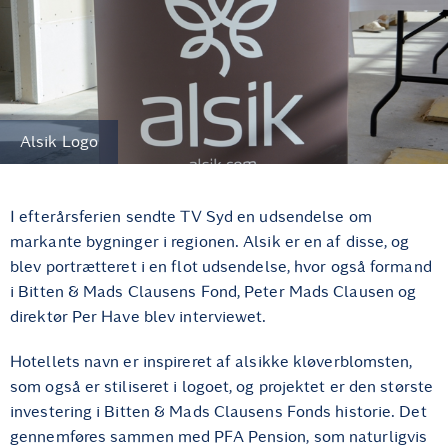
Alsik Logo
I efterårsferien sendte TV Syd en udsendelse om
markante bygninger i regionen. Alsik er en af disse, og
blev portrætteret i en flot udsendelse, hvor også formand
i Bitten & Mads Clausens Fond, Peter Mads Clausen og
direktør Per Have blev interviewet.
Hotellets navn er inspireret af alsikke kløverblomsten,
som også er stiliseret i logoet, og projektet er den største
investering i Bitten & Mads Clausens Fonds historie. Det
gennemføres sammen med PFA Pension, som naturligvis