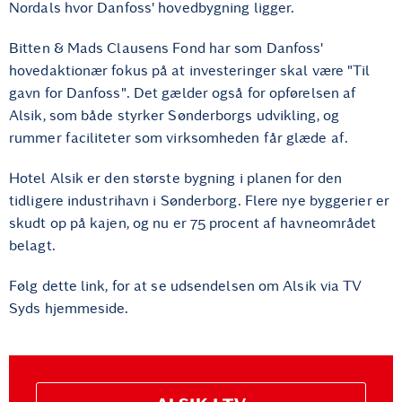
Nordals hvor Danfoss' hovedbygning ligger.
Bitten & Mads Clausens Fond har som Danfoss'
hovedaktionær fokus på at investeringer skal være "Til
gavn for Danfoss". Det gælder også for opførelsen af
Alsik, som både styrker Sønderborgs udvikling, og
rummer faciliteter som virksomheden får glæde af.
Hotel Alsik er den største bygning i planen for den
tidligere industrihavn i Sønderborg. Flere nye byggerier er
skudt op på kajen, og nu er 75 procent af havneområdet
belagt.
Følg dette link, for at se udsendelsen om Alsik via TV
Syds hjemmeside.