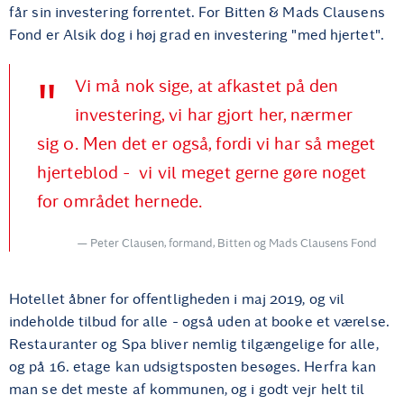
får sin investering forrentet. For Bitten & Mads Clausens
Fond er Alsik dog i høj grad en investering "med hjertet".
Vi må nok sige, at afkastet på den
investering, vi har gjort her, nærmer
sig 0. Men det er også, fordi vi har så meget
hjerteblod - vi vil meget gerne gøre noget
for området hernede.
Peter Clausen, formand, Bitten og Mads Clausens Fond
Hotellet åbner for offentligheden i maj 2019, og vil
indeholde tilbud for alle - også uden at booke et værelse.
Restauranter og Spa bliver nemlig tilgængelige for alle,
og på 16. etage kan udsigtsposten besøges. Herfra kan
man se det meste af kommunen, og i godt vejr helt til