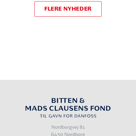
FLERE NYHEDER
Nordborgvej 81
6430 Nordborg